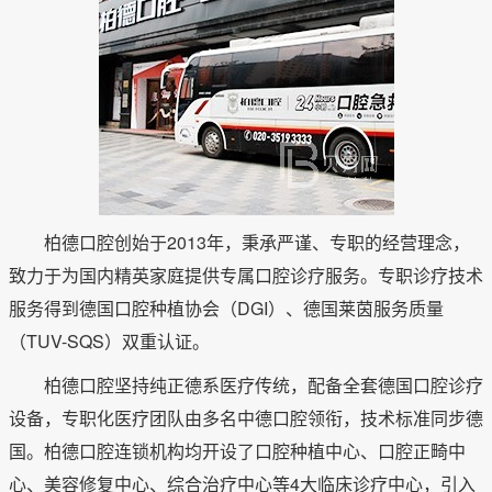
柏德口腔创始于2013年，秉承严谨、专职的经营理念，
致力于为国内精英家庭提供专属口腔诊疗服务。专职诊疗技术
服务得到德国口腔种植协会（DGI）、德国莱茵服务质量
（TUV-SQS）双重认证。
柏德口腔坚持纯正德系医疗传统，配备全套德国口腔诊疗
设备，专职化医疗团队由多名中德口腔领衔，技术标准同步德
国。柏德口腔连锁机构均开设了口腔种植中心、口腔正畸中
心、美容修复中心、综合治疗中心等4大临床诊疗中心，引入