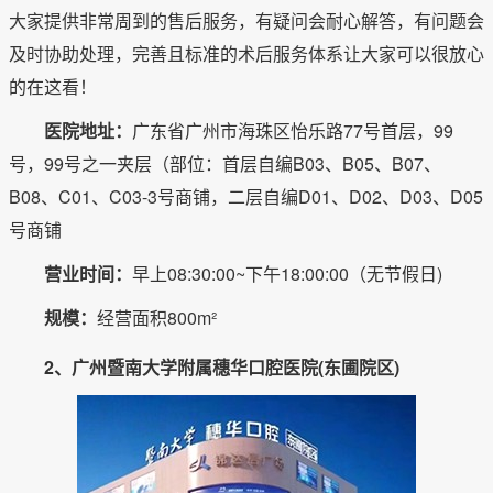
大家提供非常周到的售后服务，有疑问会耐心解答，有问题会
及时协助处理，完善且标准的术后服务体系让大家可以很放心
的在这看！
医院地址：
广东省广州市海珠区怡乐路77号首层，99
号，99号之一夹层（部位：首层自编B03、B05、B07、
B08、C01、C03-3号商铺，二层自编D01、D02、D03、D05
号商铺
营业时间：
早上08:30:00~下午18:00:00（无节假日)
规模：
经营面积800m²
2、广州暨南大学附属穗华口腔医院(东圃院区)