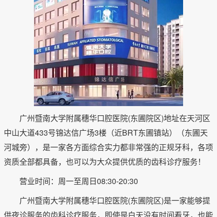
广州暨南大学附属穗华口腔医院(东圃院区)地址在天河区
中山大道433号锦达信广场3楼（近BRT东圃镇站）（东圃天
河城旁），是一家各方面综合实力都非常强的正规牙科，各项
资质全部都具备，也可以为大众提供优质的齿科诊疗服务！
营业时间：周一至周日08:30-20:30
广州暨南大学附属穗华口腔医院(东圃院区)是一家能够提
供夜诊服务的齿科诊疗服务，即使是白天没有时间看牙，也能