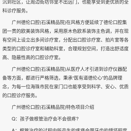
沉到社区，让周边街坊邻里不出远门，也能享受到更优质的全
科诊疗服务。
广州德伦口腔(石溪精品院)在风格方便延续了德伦口腔集
团一贯的欧美装饰风格，采用原木色欧系装饰主色调，并在现
有空间上设立出多间诊疗室，分配出口腔诊疗室、拍片室等各
类型的口腔诊疗室和辅助科室，合理规划空间，打造出舒适度
高、隐蔽性高的口腔诊疗室。
广州德伦口腔(石溪精品院)从医疗人才引进到诊疗仪器配
备等方面，都进行严格筛选，秉承“医有道德伦心”的品牌理
念，为每一位海珠市民在家门口也能享受到科学、安心、优质
的口腔诊疗服务。
广州德伦口腔(石溪精品院)特色项目介绍
Q：孩子做根管治疗会不会很疼?
A：根管治疗的过程中所产生的疼痛会跟牙齿的龋坏程度