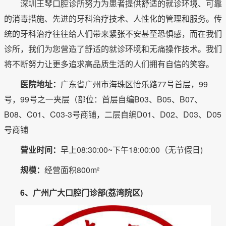
深圳王琴口腔诊所努力为患者提供舒适的就诊环境、可靠
的消毒措施、先进的牙科治疗技术、人性化的管理和服务。传
统的牙科治疗往往给人们带来紧张不安甚至恐惧感，而在我们
诊所，我们为您营造了舒适的就诊环境和无痛操作技术。我们
将不断努力让更多追求高品质生活的人们拥有自信的笑容。
医院地址：
广东省广州市海珠区怡乐路77号首层，99
号，99号之一夹层（部位：首层自编B03、B05、B07、
B08、C01、C03-3号商铺，二层自编D01、D02、D03、D05
号商铺
营业时间：
早上08:30:00~下午18:00:00（无节假日)
规模：
经营面积800m²
6、广州广大口腔门诊部(荔湾院区)