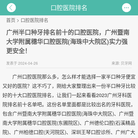
口腔医院排名
首页
>
口腔医院排名
广州半口种牙排名前十的口腔医院，广州暨南
大学附属穗华口腔医院(海珠中大院区)实力强
更安全！
发表于 2024-04-26
来源: 贝牙网
广州口腔医院那么多，怎么样才能选择一家半口种牙便宜
又好的医院？这不巧了，刚给大家整理出来一份半口种牙比较
好的十大口腔医院排名，让我们一起来看看2023广州牙科医
院排名前十名单吧。这份名单里面都是比较出名的牙科医院，
包含广州暨南大学附属穗华口腔医院(海珠中大院区)、广州暨
南大学附属穗华口腔医院(东圃院区)、广州德伦口腔(石溪精品
院)、广州柏徳口腔(天河院区)、深圳王琴口腔诊所、广州广大