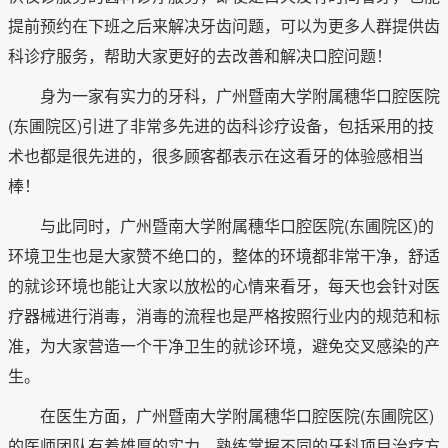
提前预约在下班之后来解决牙齿问题，可以为更多人群提供齿
科诊疗服务，帮助大家更好的去改善和解决口腔问题！
身为一家有实力的牙科，广州暨南大学附属穗华口腔医院
(东圃院区)引进了非常多先进的齿科诊疗设备，包括采用的技
术也都是很先进的，很多顾客都表示在这看牙的体验感相当
棒！
与此同时，广州暨南大学附属穗华口腔医院(东圃院区)的
环境卫生也是大家赞不绝口的，整体的环境都非常干净，舒适
的就诊环境也能让大家以放松的心情来看牙，每天也会针对医
疗器械进行消毒，消毒的流程也是严格按照行业内的规范和标
准，为大家营造一个干净卫生的就诊环境，避免交叉感染的产
生。
在医生方面，广州暨南大学附属穗华口腔医院(东圃院区)
的医师团队有着雄厚的实力，熟练掌握不同的牙科项目治疗方