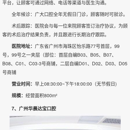
平台，让顾客可通过网络、电话等渠道与医生沟通。
全年候诊：广大口腔全年无假日门诊，顾客随时可就诊。
术后跟踪：医院会与每一位来院顾客签订治疗协议，为顾
客的术后治疗结果负责，并且跟进行长期治疗跟踪。
医院地址：
广东省广州市海珠区怡乐路77号首层，99
号，99号之一夹层（部位：首层自编B03、B05、B07、
B08、C01、C03-3号商铺，二层自编D01、D02、D03、D05
号商铺
营业时间：
早上08:30:00~下午18:00:00（无节假日)
规模：
经营面积800m²
7、广州华晨达宝口腔