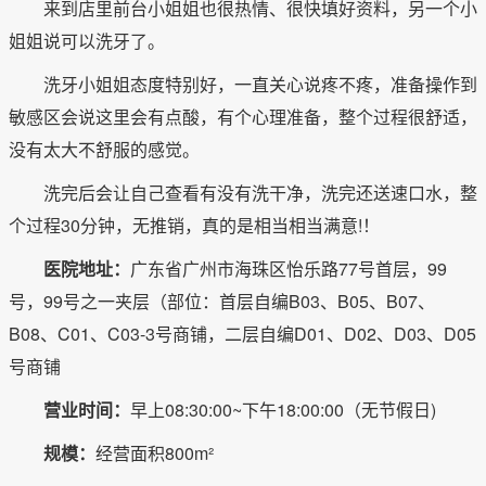
来到店里前台小姐姐也很热情、很快填好资料，另一个小
姐姐说可以洗牙了。
洗牙小姐姐态度特别好，一直关心说疼不疼，准备操作到
敏感区会说这里会有点酸，有个心理准备，整个过程很舒适，
没有太大不舒服的感觉。
洗完后会让自己查看有没有洗干净，洗完还送速口水，整
个过程30分钟，无推销，真的是相当相当满意!！
医院地址：
广东省广州市海珠区怡乐路77号首层，99
号，99号之一夹层（部位：首层自编B03、B05、B07、
B08、C01、C03-3号商铺，二层自编D01、D02、D03、D05
号商铺
营业时间：
早上08:30:00~下午18:00:00（无节假日)
规模：
经营面积800m²