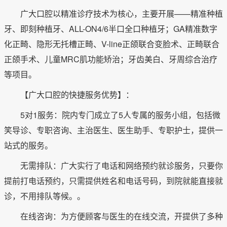
广大口腔以精准诊疗技术为核心，主要开展——精准种植
牙、即刻种植牙、ALL-ON4/6半口全口种植牙；GA精准数字
化正畸、隐形无托槽正畸、V-line正颌联合变脸术、正畸联合
正颌手术、儿童MRC肌功能矫治；牙齿美白、牙周综合治疗
等项目。
【广大口腔的快捷服务优势】：
5对1服务：院内专门成立了5人专属的服务小组，包括微
笑导诊、专职咨询、主治医生、医生助手、专职护士，提供一
站式的服务。
无需排队：广大实行了电话和网络预约就诊服务，只要你
提前打电话预约，只需提供姓名和电话号码，到院就能直接就
诊，不用排队等候。。
在线咨询：为方便顾客与医生的在线交流，开提供了多种