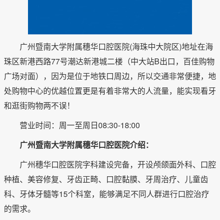
广州暨南大学附属穗华口腔医院(海珠中大院区)地址在海
珠区新港西路77号潮达新港城二楼（中大站B出口，百佳购物
广场对面），因为是位于地铁口周边，所以交通非常便捷，地
处购物中心的优越位置更是有着非常大的人流量，能实现看牙
和逛街购物两不误！
营业时间：周一至周日08:30-18:00
广州暨南大学附属穗华口腔医院介绍：
广州穗华口腔医院字科建设完备，开设颅颌面外科、口腔
种植、美容修复、牙齿正畸、口腔黏膜、牙周治疗、儿童齿
科、牙体牙髓等15个科室，能够满足不同人群进行口腔治疗
的需求。