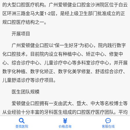
的大型口腔医疗机构。广州爱顿健业口腔金沙洲院区位于白云
区环洲三路金马大厦1-2层，是经上级卫生部门批准成立的正
规口腔医疗结构之一。
开展项目
广州爱顿健业口腔以“保一生好牙”为初心，院内践行数字
化口腔技术，目前院内设立有种植中心、矫正中心、修复中
心、综合诊疗中心、儿童诊疗中心等多科室诊疗中心，并开展
数字化种植、数字化矫正、数字化美学修复、舒适综合诊疗、
儿童舒适诊疗等诊疗项目。
医生团队规模
爱顿健业口腔拥有一支由武大、暨大、中大等名校博士等
从业经验十分丰富的牙科医生组成的口腔医疗医疗团队。平均
临床经验超过15年，熟练掌握全套数字化口腔技术，服务客
查找医院
价格咨询
客服在线
户超100万人次。