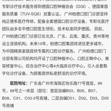
专职诊疗技术服务得到德国口腔种植协会（DGI）、德国莱茵
服务质量（TUV-SQS）双重认证。 广州柏德口腔门诊部坚持
纯正德系医疗传统，配备全套德国口腔诊疗设备，专职化医疗
团队由多名中德口腔医生领衔，技术标准同步德国。 目前，
广州柏德口腔门诊部已在北京、广东、云南、重庆、贵州等地
设立连锁机构。未来10年，柏德口腔集团将进驻更多城市，
为中国精英家庭提供专属的口腔诊疗服务。 广州柏德口腔门
诊部有限公司机构均开设了口腔种植中心、口腔正畸中心、美
容修复中心、综合治疗中心等4大临床诊疗中心，引入全套数
字化诊疗设备，为顾客提供私密舒适的诊疗环境。
医院地址：
广东省广州市海珠区怡乐路77号首层，99
号，99号之一夹层（部位：首层自编B03、B05、B07、
B08、C01、C03-3号商铺，二层自编D01、D02、D03、D05
号商铺