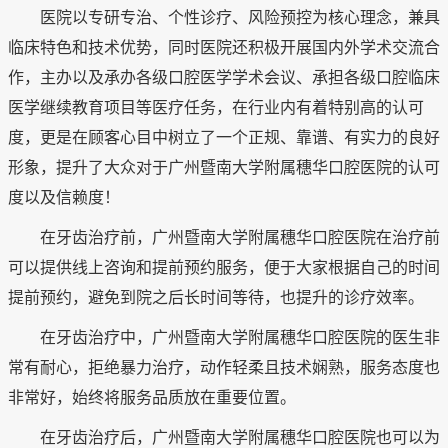
医院以专研专治、个性诊疗、风险预控为核心理念，兼具
临床特色和技术优势，同时医院还积极开展国内外学术交流合
作，主办以及承办各级口腔医学学术会议、承担各级口腔临床
医学继续教育项目等医疗任务，在行业内有着特别高的认可
度，更是在顾客心目中树立了一个正规、靠谱、有实力的良好
形象，提升了大众对于广州暨南大学附属穗华口腔医院的认可
度以及信赖度！
在牙齿治疗前，广州暨南大学附属穗华口腔医院在治疗前
可以提供线上咨询和提前预约服务，便于大家根据自己的时间
提前预约，避免到院之后长时间等待，也提升的诊疗效率。
在牙齿治疗中，广州暨南大学附属穗华口腔医院的医生非
常有耐心，拒绝暴力治疗，动作轻柔且技术娴熟，服务态度也
非常好，始终将服务品质放在重要位置。
在牙齿治疗后，广州暨南大学附属穗华口腔医院也可以为