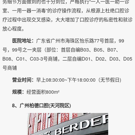
务细节方面做到的也十分到位，严格执行“一人一医一助一诊
室、一用一器一消毒”的诊疗操作流程，从根源上杜绝口腔诊
疗过程中出现交叉感染，大大增加了口腔诊疗的私密性和就诊
放心程度。
医院地址：
广东省广州市海珠区怡乐路77号首层，99
号，99号之一夹层（部位：首层自编B03、B05、B07、
B08、C01、C03-3号商铺，二层自编D01、D02、D03、D05
号商铺
营业时间：
早上08:30:00~下午18:00:00（无节假日)
规模：
经营面积800m²
8、广州柏德口腔(天河院区)