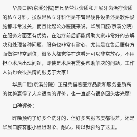
华晨口腔(京溪分院)是具备营业资质和开展牙齿治疗资质
的私立牙科，虽然是私立牙科但是不管是硬件设备还是软件设
施都非常过关，而且比起公办医院来说，华晨口腔(京溪分院)
在服务方面更有优势，在治疗前后都能帮助大家非常好的去解
决和处理各种问题，服务也非常有耐心，尤其是在售后服务方
面做得非常到位，很多人都觉得在这看牙可以非常放心，不用
担心术后出现问题，即使是术后有需要帮助解决的问题，工作
人员也会很热情的服务于大家！
华晨口腔(京溪分院）正是凭借着医疗品质和服务品质高
的优势赢得了大众很高的评价，也一直都有很多回头客光顾！
口碑评价：
昨晚预约了好多个洗牙的，但好多客服态度都很差，还是
华晨口腔客服小姐姐温柔、耐心，所以就预约了这里。