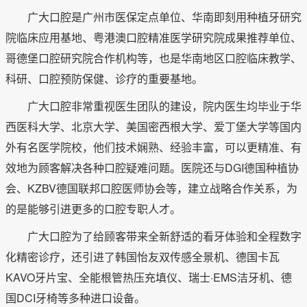
广大口腔是广州市医保定点单位、华南即刻用种植牙研究
院临床应用基地、粤港澳口腔精准医学研究院成果推荐单位、
哥德堡口腔研究院合作机构等，也是华南地区口腔临床教学、
科研、口腔预防保健、诊疗的重要基地。
广大口腔非常重视医生团队的建设，院内医生均毕业于华
西医科大学、北京大学、美国密西根大学、爱丁堡大学等国内
外有名医学院校，他们技术娴熟、经验丰富，可以更精准、有
效地为顾客解决各种口腔疑难问题。医院还与DGI德国种植协
会、KZBV德国联邦口腔医师协会等，建立战略合作关系，为
的是能够引进更多的口腔专职人才。
广大口腔为了给顾客带来全新舒适的看牙体验和全程数字
化精密诊疗，还引进了韩国怡友双传感全景机、德国卡瓦
KAVO牙片宝、全能根管热压充填仪、瑞士·EMS洁牙机、德
国DCI牙椅等多种进口设备。