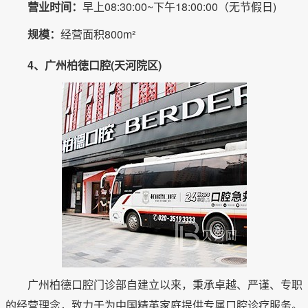
营业时间：
早上08:30:00~下午18:00:00（无节假日)
规模：
经营面积800m²
4、广州柏徳口腔(天河院区)
广州柏德口腔门诊部自建立以来，秉承卓越、严谨、专职
的经营理念，致力于为中国精英家庭提供专属口腔诊疗服务。