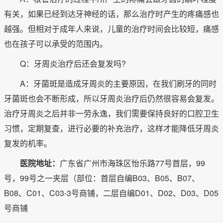
有关，如果已经到达牙神经的话，那么治疗时产生的疼痛感也
越强。但相对于成年人来说，儿童的治疗时间会比较短，痛感
也在孩子可以承受的范围内。
Q：牙周炎治疗后还会复发吗?
A：牙菌斑是造成牙周炎的主要原因，在我们刷牙的同时
牙菌斑也会不断形成，所以牙周炎治疗后仍然很容易会复发。
治疗牙周炎之后并非一劳永逸，我们需要保持良好的口腔卫生
习惯，定期复查，进行必要的补充治疗，这样才能降低牙周炎
复发的机率。
医院地址：
广东省广州市海珠区怡乐路77号首层，99
号，99号之一夹层（部位：首层自编B03、B05、B07、
B08、C01、C03-3号商铺，二层自编D01、D02、D03、D05
号商铺