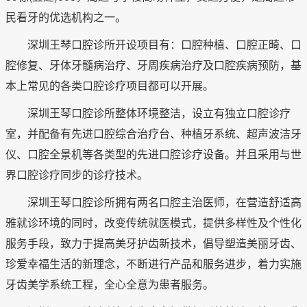
民看牙的优选机构之一。
深圳王琴口腔诊所开设项目有：口腔种植、口腔正畸、口
腔修复、牙体牙髓病治疗、牙周疾病治疗及口腔疾病预防，基
本上常见的各类口腔诊疗项目都可以开展。
深圳王琴口腔诊所整体环境整洁，设立有独立口腔诊疗
室，并配备有先进口腔综合治疗台、种植牙系统、超声波洁牙
仪、口腔全景机等各类型的先进口腔诊疗设备。并且采用与世
界口腔诊疗同步的诊疗技术。
深圳王琴口腔诊所拥有两名口腔主治医师，在营造舒适高
雅就诊环境的同时，改变传统就医模式，提供多样性及个性化
服务手段，致力于提高美牙护齿新技术，倡导塑造美丽牙齿、
珍爱幸福生活的新理念，不断进行产品和服务进步，着力实施
牙齿美学系统工程，全心全意为患者服务。