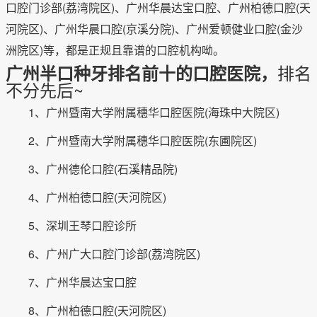
口腔门诊部(荔湾院区)、广州华晨达宝口腔、广州柏德口腔(天
河院区)、广州华晨口腔(京溪分院)、广州爱顿健业口腔(金沙
洲院区)等，都是正规且靠谱的口腔机构呦。
排名
广州半口种牙排名前十的口腔医院，
不分先后~
1、广州暨南大学附属穗华口腔医院(海珠中大院区)
2、广州暨南大学附属穗华口腔医院(东圃院区)
3、广州德伦口腔(石溪精品院)
4、广州柏徳口腔(天河院区)
5、深圳王琴口腔诊所
6、广州广大口腔门诊部(荔湾院区)
7、广州华晨达宝口腔
8、广州柏德口腔(天河院区)