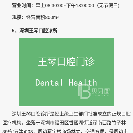
营业时间：
早上08:30:00~下午18:00:00（无节假日)
规模：
经营面积800m²
5、深圳王琴口腔诊所
深圳王琴口腔诊所是经上级卫生部门批准成立的正规口腔
医疗机构，坐落于深圳市福田区香蜜湖街道深南西路竹子林
39栋(五建)008，周边写字楼商场林立，交通方便，是周边市