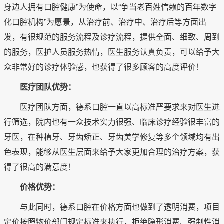
身边人拥有口腔健康”为使命，以“争当老百姓信赖的百年数字
化口腔机构”为愿景，从治疗前、治疗中、治疗后等方面出
发，有很规范的服务流程及诊疗流程，提供全面、细致、周到
的服务，医护人员服务热情，医生服务认真负责，可以给予大
众非常好的诊疗体验感，也获得了很多顾客的高度评价！
医疗团队优势：
医疗团队方面，德系口腔一直以高标准严要求来对医生进
行筛选，院内也有一众技术实力很强、临床诊疗经验很丰富的
牙医，在种植牙、牙齿矫正、牙齿美学修复等多个领域均有出
色表现，能够从医生层面来给予大家更加合理的治疗方案，获
得了很高的满意度！
价格优势：
与此同时，德系口腔在价格方面也做到了透明消费，项目
定价按照物价部门规定标准来执行，拒绝隐形消费、强制性消