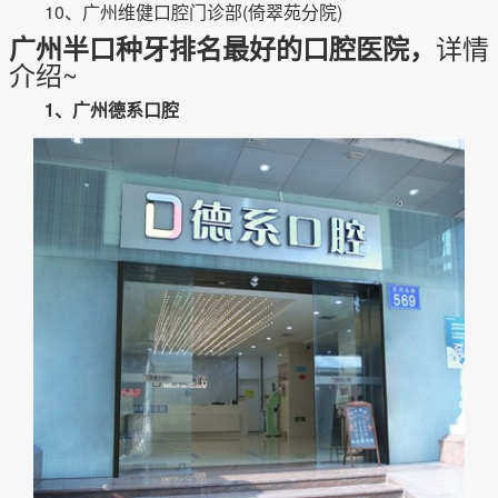
10、广州维健口腔门诊部(倚翠苑分院)
详情
广州半口种牙排名最好的口腔医院，
介绍~
1、广州德系口腔