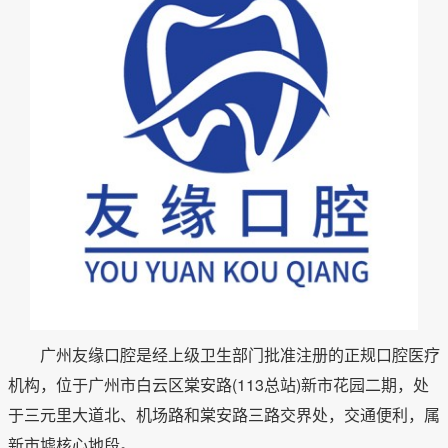
广州友缘口腔是经上级卫生部门批准注册的正规口腔医疗
机构，位于广州市白云区棠安路(113总站)新市花园二期，处
于三元里大道北、机场路和棠安路三路交界处，交通便利，属
新市墟核心地段。