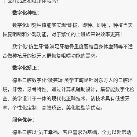
了医疗品质和就诊体验感！
数字化种植：
数字化即刻种植能够实现“即拔、即种、即用”，种植当天
恢复咀嚼和外观功能，对于繁忙的上班族来说效率更高！
数字化“仿生牙”能满足牙槽骨重度萎缩且身体虚弱等不适
合做种植牙的缺牙人群恢复咀嚼功能的需求。
数字化矫正：
德系口腔数字化“微笑矫”美学正畸是针对东方人的口腔环
境，牙齿，牙骨特性。通过计算机辅助设计，集智能数字化检
查、美学设计于一体的现代化正畸技术，该技术具有低拔牙
率，个性化定制，高效矫正，美化脸型等优点。
服务优势：
德系口腔以“员工幸福、客户需求为基础，全力以赴帮助