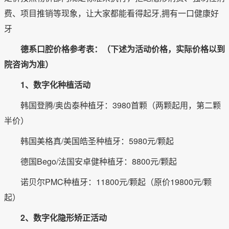
费、项目推销等现象，让大家都能看得起牙,拥有一口健康好
牙
德系口腔价格参考表：（下述为活动价格，实际价格以到
院咨询为准）
1、数字化种植活动
韩国登腾/奥齿泰种植牙：3980首颗（两颗起用，第二颗
半价）
韩国美格真/美国皓圣种植牙：5980元/颗起
德国Bego/法国安卓健种植牙：8800元/颗起
诺贝尔PMC种植牙：11800元/颗起（原价19800元/颗
起）
2、数字化隐形矫正活动