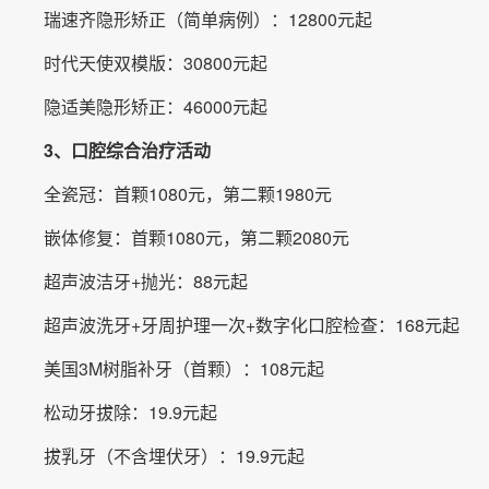
瑞速齐隐形矫正（简单病例）：12800元起
时代天使双模版：30800元起
隐适美隐形矫正：46000元起
3、口腔综合治疗活动
全瓷冠：首颗1080元，第二颗1980元
嵌体修复：首颗1080元，第二颗2080元
超声波洁牙+抛光：88元起
超声波洗牙+牙周护理一次+数字化口腔检查：168元起
美国3M树脂补牙（首颗）：108元起
松动牙拔除：19.9元起
拔乳牙（不含埋伏牙）：19.9元起