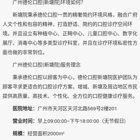
广州德伦口腔(新塘院)环境如何？
新塘院秉承德伦口腔一贯的精奢简约环境风格，融合广府
人文个性和包容的精神，打造舒适、简约的口腔诊疗空间环
境。并且设立有种植中心、正畸中心、儿童口腔中心、数字化
展厅、消毒中心等多类型诊疗科室，并且在诊疗环境私密性方
面也做的非常到位。
广州德伦口腔(新塘院)服务理念
秉承德伦口腔以顾客为中心，德伦口腔新塘院医护团队为
顾客寻求更适合的口腔诊疗方案，增城、新塘及周边地区市民
提供高质量、高技术、个性化、全方位的口腔健康诊疗服务。
医院地址：
广州市天河区天河北路569号2楼201
营业时间：
早上09:00:00~下午18:00:00（无节假日)
规模：
经营面积2000m²