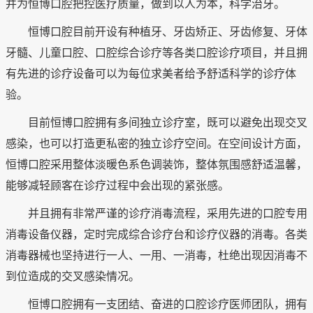
并为恒博口腔把控医疗质量，做到以人为本，科学治牙。
恒博口腔目前开设有种植牙、牙齿矫正、牙齿修复、牙体
牙髓、儿童口腔、口腔综合诊疗等各类口腔诊疗项目，并且拥
有先进的诊疗设备可以为每位求美者给予舒适科学的诊疗体
验。
目前恒博口腔拥有多间独立诊疗室，既可以避免出现交叉
感染，也可以打造更私密的独立诊疗空间。在空间设计方面，
恒博口腔采用整体淡暖色系色调装饰，整体氛围感舒适温馨，
能够减轻顾客在诊疗过程中会出现的紧张感。
并且拥有非常严谨的诊疗消毒流程，采用先进的口腔专用
消毒设备仪器，定时完成综合诊疗台和诊疗仪器的消毒。各类
消毒器械也坚持进行一人、一用、一消毒，杜绝出现因消毒不
到位造成的交叉感染情况。
恒博口腔拥有一支团结、奋进的口腔诊疗医师团队，拥有