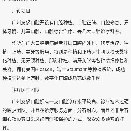
开设项目
广州友缘口腔开设有口腔种植、口腔正畸、口腔修复、牙
体牙髓、儿童口腔、口腔综合治疗、等几大口腔诊疗科室。
诊所为广大口腔疾病患者开展口腔内外科、修复治疗、种
植、正畸、美牙等服务，特别是种植和正畸医生团队擅长数字
化种植、无牙颌种植、即刻种植、前牙美学等各种精细修复和
美容，拥有美国Hiossen，瑞士Staumann等种植系统，成功
种植牙达到上万颗，数字化正畸成功完成数千例。
诊疗医生团队
广州友缘口腔拥有一支口腔诊疗水平较高、诊疗技术过硬
的医护团队，并且在诊疗服务方面十分有耐心，而且还非常有
细心教顾客日常牙齿清洁和保护的方式，深受众多顾客的好
评。