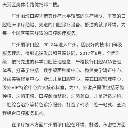
天河区奥体南路优托邦二楼。
广州丽珍口腔凭借其诊疗水平较高的医疗团队、丰富的口
腔临床诊疗经验、先进的口腔诊疗设备、舒适的就诊环境，为
每一个顾客带来舒适的口腔医疗服务。
广州丽珍口腔，2013年进入广州，因良好的技术口碑及
服务理念，得到迅猛发展和普遍认同，2017年8月，全面升
级，依托先进的科学口腔管理理念，严格执行口腔ADA管理
体系。打造了包括：数字颌面种植中心、微笑美学矫正中心、
牙齿美容修复中心、舒适儿童口腔中心、美式口腔管理中心、
涉外VIP特诊中心六大核心科室，为中、外客户提供包括牙齿
种植、牙齿正畸、口腔颌面整形、牙齿美白、儿童舒适牙科、
口腔综合治疗等特色诊疗服务，打造了韩系口腔一站式、全流
程综合口腔服务机构。
在诊疗技术方面广州丽珍口腔在环境、舒适、私密性方面