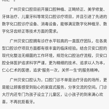
广州贝安口腔目前开展口腔种植、正畸矫正、美学修复、
牙体治疗、儿童牙科等常见口腔诊疗项目，并且引进了先进的
数字化口腔诊疗设备、消毒设备，能够满足数字化种植牙、数
字化牙齿矫正等技术方面的需求。
广州贝安口腔拥有诊疗水平较高的一直医疗团队，在各类
型口腔诊疗项目方面都有很丰富的临床经验。结合贝安口腔的
现代化整洁无细菌的工作环境，规范化口腔治疗流程，贝安口
腔全体医护追求科学严谨，更为精细的技术、追求以人为本，
仁心仁术的医德，追求“服务一次，关怀一生”的服务精神。
广州贝安口腔认为，口腔门诊不单是治疗牙齿的场所，更
是能让顾客感受到贴心的家庭式服务，分享交流的空间。门诊
大厅内还专门为孩子设立了儿童区，让小孩子的到来满心欢
喜，不再抗拒看牙。