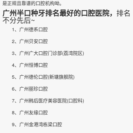
是正规且靠谱的口腔机构呦。
排名
广州半口种牙排名最好的口腔医院，
不分先后~
1、广州德系口腔
2、广州贝安口腔
3、广州广大口腔门诊部(荔湾院区)
4、广州恒博口腔
5、广州德伦口腔(新塘旗舰院)
6、广州丽珍口腔
7、广州韩后医疗美容医院(口腔科)
8、广州友缘口腔
9、广州金港湾栋梁口腔