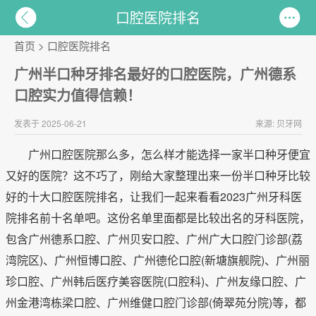
口腔医院排名
首页
>
口腔医院排名
广州半口种牙排名最好的口腔医院，广州德系
口腔实力值得信赖！
发表于 2025-06-21
来源: 贝牙网
广州口腔医院那么多，怎么样才能选择一家半口种牙便宜
又好的医院？这不巧了，刚给大家整理出来一份半口种牙比较
好的十大口腔医院排名，让我们一起来看看2023广州牙科医
院排名前十名单吧。这份名单里面都是比较出名的牙科医院，
包含广州德系口腔、广州贝安口腔、广州广大口腔门诊部(荔
湾院区)、广州恒博口腔、广州德伦口腔(新塘旗舰院)、广州丽
珍口腔、广州韩后医疗美容医院(口腔科)、广州友缘口腔、广
州金港湾栋梁口腔、广州维健口腔门诊部(倚翠苑分院)等，都