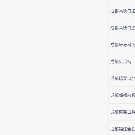
成都高德口腔
成都高德口腔
成都唐牙科(琉
成都贝诗特口
成都瑞泰口腔
成都郫都敬颖
成都惠民口腔
成都锦江金石口