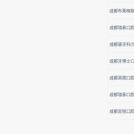
成都布莱梅联
成都瑞泰口腔(
成都唐牙科(
成都牙博士口
成都高德口腔(
成都瑞泰口腔
成都茁悦口腔(