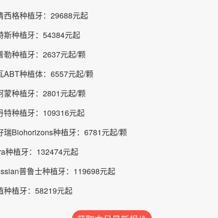
西格种植牙：29688元起
斯种植牙：54384元起
勒种植牙：2637元起/颗
ABT种植体：6557元起/颗
蒙种植牙：2801元起/颗
特种植牙：109316元起
瑞Biohorizons种植牙：6781元起/颗
tra种植牙：132474元起
ussian普鲁士种植牙：119698元起
种植牙：58219元起