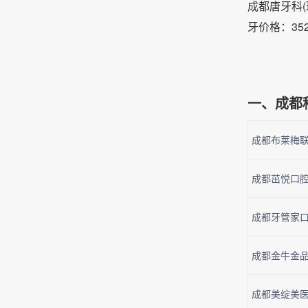
成都唐牙科(
牙价格：35
一、成都
成都布莱梅联
成都茁悦口腔
成都牙管家口腔
成都金牛金品
成都美绽美医