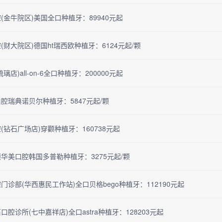
(金牛院区)美国全口种植牙：89940元起
(财大院区)德国ht瑞西欧种植牙：6124元起/颗
璃店)all-on-6全口种植牙：200000元起
腔瑞典诺贝尔种植牙：5847元起/颗
(钻石广场店)穿颧种植牙：160738元起
华美口腔韩国多普勒种植牙：3275元起/颗
门诊部(华西惠民工作站)全口贝格bego种植牙：112190元起
腔诊所(七中嘉祥店)全口astra种植牙：128203元起