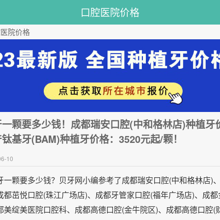
口腔医院价格
腔医院价格
牙一颗要多少钱！成都瑞安口腔(中和格林店)种植牙
钛基牙(BAM)种植牙价格：3520元起/颗！
6-10
牙一颗要多少钱？贝牙网小编参考了成都瑞安口腔(中和格林店)
成都茁悦口腔(珠江广场店)、成都牙管家口腔(福年广场店)、成
都美绽美医院口腔科、成都高德口腔(金牛院区)、成都高德口腔(