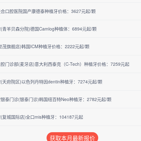
合口腔医院国产康德泰种植牙价格：3627元起/颗
青羊贝森分院)德国Camlog种植体：6894元起/颗
世茂旗舰店)韩国ICM种植牙价格：2222元起/颗
腔门诊部(麦牙店)意大利西泰克（C-Tech）种植牙价格：7259元起
天府院区)以色列丹特因dentin种植牙：7274元起/颗
银泰门诊(银泰门诊)韩国纽百特Neo种植牙：2782元起/颗
复城国际店)全口mis种植牙：104187元起
获取本月最新报价