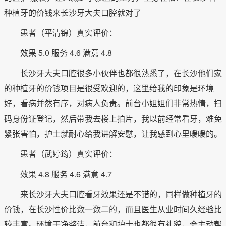
种植牙的价钱来长沙牙大夫口腔就对了
患者（平清锦）真实评价：
效果 5.0 服务 4.6 满意 4.8
长沙牙大夫口腔很多小伙伴也都很熟悉了，在长沙他们家
的种植牙的价钱项目是很受欢迎的，这里给我的印象是环境
好，看病并然有序，对病人负责。前台小姐姐们非常热情，扫
码身份证登记，然后带我去楼上拍片，我以前经常看牙，难免
紧张害怕，护士就耐心给我讲解安慰，让我感到心里暖暖的。
患者（武婷筠）真实评价：
效果 4.8 服务 4.6 满意 4.7
来长沙牙大夫口腔看牙效果还是不错的，同样做种植牙的
价钱，在长沙性价比数一数二的，而且医生从业时间久经验比
较丰富。环境干净整洁，前台和护士也都很有礼貌，会主动帮