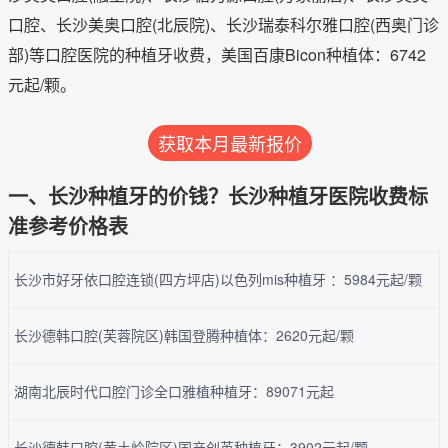
口腔、长沙美奥口腔(北辰院)、长沙瑞泰科尔雅口腔(西奥门诊
部)等口腔医院的种植牙收费，美国百康Bicon种植体：6742
元起/颗。
获取本月最新报价
一、长沙种植牙的价钱？长沙种植牙医院收费标
准参考价格表
长沙市好牙依口腔连锁(四方坪店)以色列mis种植牙 ：5984元起/颗
长沙德韩口腔(芙蓉院区)韩国登腾种植体：2620元起/颗
湖南北辰时代口腔门诊全口雅植种植牙：89071元起
长沙德韩口腔(黄土岭院区)国产创英种植牙：3902元起/颗