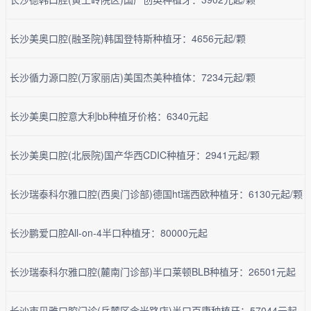
长沙美奥口腔(融圣院)韩国登特斯种植牙：4656元起/颗
长沙循力源口腔(万家丽店)美国杰美种植体：7234元起/颗
长沙美奥口腔意大利bb种植牙价格：6340元起
长沙美奥口腔(北辰院)国产华西CDIC种植牙：2941元起/颗
长沙瑞泰科尔雅口腔(西奥门诊部)德国ht瑞西欧种植牙：6130元起/颗
长沙鹏爱口腔All-on-4半口种植牙：80000元起
长沙瑞泰科尔雅口腔(麓南门诊部)半口莱顿BLB种植牙：26501元起
长沙市贝雅口腔门诊(岳麓区含光路店)半口百康种植牙：57044元起