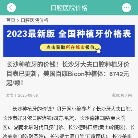
口腔医院价格
首页
>
口腔医院价格
长沙种植牙的价钱！长沙牙大夫口腔种植牙价
目表已更新，美国百康Bicon种植体：6742元
起/颗！
发表于 2025-09-08
来源: 贝牙网
长沙种植牙的价钱？贝牙网小编参考了长沙牙大夫口腔、
长沙市好牙依口腔连锁(四方坪店)、长沙德韩口腔(芙蓉院
区)、湖南北辰时代口腔门诊、长沙德韩口腔(黄土岭院区)、长
沙美奥口腔(融圣院)、长沙循力源口腔(万家丽店)、长沙美奥