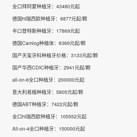
全口拜阿蒙种植牙：43480元起
德国ht瑞西欧种植牙：6877元起/颗
半口登特斯种植牙：17869元起
德国Camlog种植体：6369元起/颗
国产天玺牙科种植牙价格：3133元起/颗
国产华西CDIC种植牙：2941元起/颗
all-on-6全口种植牙：200000元起
意大利易植种植牙：5805元起/颗
德国ABT种植牙：7422元起/颗
全口ht瑞西欧种植牙：105552元起
All-on-4全口种植牙：150000元起