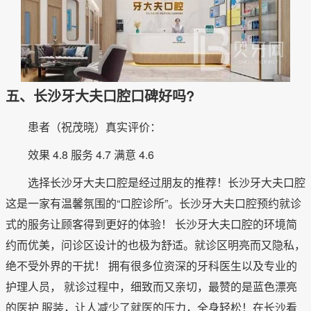
五、长沙牙大夫口腔口碑好吗?
患者（祝茂晓）真实评价：
效果 4.8 服务 4.7 满意 4.6
选择长沙牙大夫口腔是经过朋友的推荐！长沙牙大夫口腔
这是一家有温馨氛围的“口腔诊所”。长沙牙大夫口腔预约就诊
式的服务让顾客得到更好的体验！ 长沙牙大夫口腔的环境简
约而优美，问诊区设计的也极为舒适。就诊区明亮而又隐私，
绝不受外界的干扰！ 拥有很多位资深的牙科医生以及专业的
护理人员， 就诊过程中，细致而又亲切，最赞的是蓝色漂亮
的医护 服装，让人减少了就医的压力，全身轻松！在长沙看