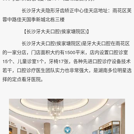
长沙牙大夫隐形牙齿矫正中心佳天店地址：雨花区芙
蓉中路佳天国季新城北栋三楼
【长沙牙大夫口腔(侯家塘院区)】
长沙牙大夫口腔(侯家塘院区)是牙大夫口腔在雨花区
的一家分店，门店面积大约有1500平米，店内设置口腔诊室
15个、儿童诊室1个，牙椅17张，各种先进口腔诊疗设备技术
若干，口腔诊疗医生团队实力也非常强大，是湖南多位明星选
择的定点看牙医院。