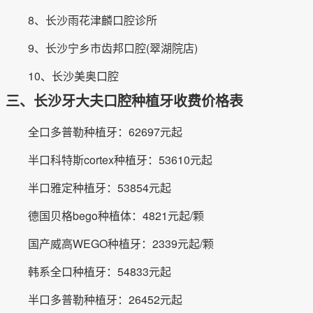
8、长沙雨花津麟口腔诊所
9、长沙宁乡市齿邦口腔(翠湖院店)
10、长沙美奥口腔
三、长沙牙大夫口腔种植牙收费价格表
全口多普勒种植牙：62697元起
半口科特斯cortex种植牙：53610元起
半口雅定种植牙：53854元起
德国贝格bego种植体：4821元起/颗
国产威高WEGO种植牙：2339元起/颗
韩系全口种植牙：54833元起
半口多普勒种植牙：26452元起