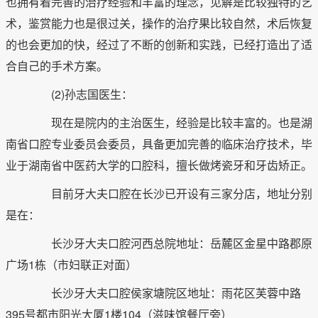
也拥有着完善的治疗经验和丰富的理念，见解是比较独特的艺
术，鉴赏能力也是很过关，操作的治疗果比较自然，术后恢复
的也会更加的快，经过了不断的创新和实践，已经打造出了适
合自己的手术方案。
(2)孙志国医生：
现在是院内的主治医生，经验是比较丰富的。也是湖
南省口腔专业委员会委员，具备更加完善的临床治疗技术，毕
业于湖南省中医药大学的口腔科，擅长做烤瓷牙和牙齿矫正。
目前牙大夫口腔在长沙已开设有三家分店，地址分别
是在：
长沙牙大夫口腔河西总院地址：岳麓区金星中路郡原
广场1栋（市妇联正对面）
长沙牙大夫口腔侯家塘院区地址：雨花区芙蓉中路
395号都市阳光大厦1楼104（滋味馆餐厅旁）