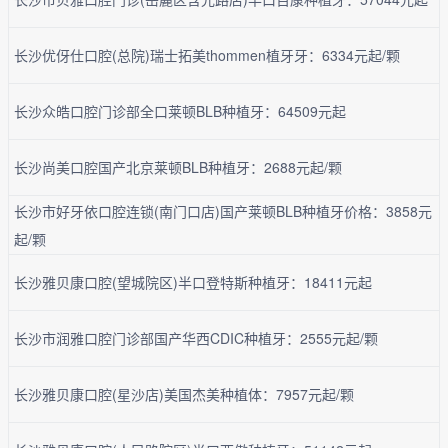
长沙优伢仕口腔(总院)瑞士拓美thommen植牙牙：6334元起/颗
长沙众皓口腔门诊部全口莱顿BLB种植牙：64509元起
长沙尚美口腔国产北京莱顿BLB种植牙：2688元起/颗
长沙市好牙依口腔连锁(南门口店)国产莱顿BLB种植牙价格：3858元
起/颗
长沙雅贝康口腔(望城院区)半口登特斯种植牙：18411元起
长沙市润雅口腔门诊部国产华西CDIC种植牙：2555元起/颗
长沙雅贝康口腔(星沙店)美国杰美种植体：7957元起/颗