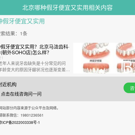
北京哪种假牙便宜又实用相关内容
种假牙便宜又实用
索结果：1条
假牙便宜又实用？北京马泷齿科·
(朝外SOHO店)怎么样？
21
年人来说牙齿缺失是十分常见的问
年龄变大的原因牙龈状况也逐渐变差，
不分先后···
附近机构
咨
 点击在线咨询问一问
网站部分内容来源于公众平台及网络，
联系微信：19801236561
CP备2022003338号-1