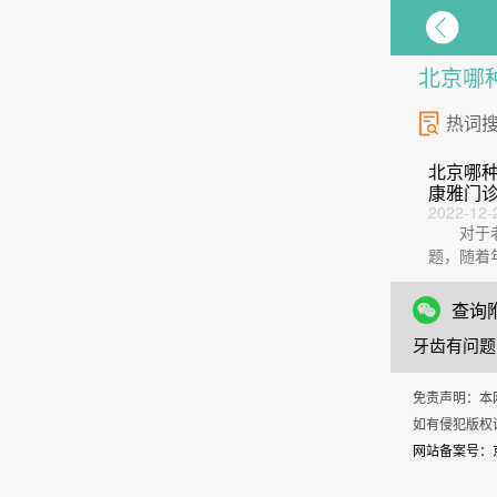
北京哪
热词搜
北京哪种
康雅门诊
2022-12-
对于老
题，随着
牙齿也开始
查询
牙齿有问题
免责声明：本
如有侵犯版权请
网站备案号：京I