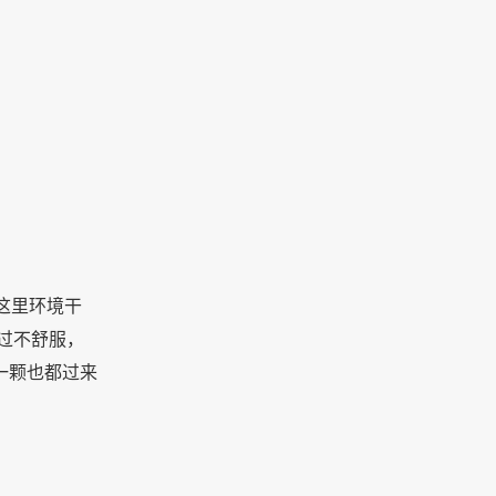
这里环境干
过不舒服，
一颗也都过来