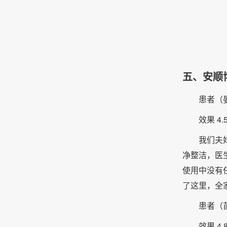
五、安顺
患者（
效果 4.5
我们夫
净整洁，医
使用中没有
了这里，全
患者（
效果 4.8