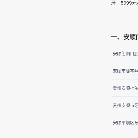
牙：5099元
一、安顺
安顺朗朗口腔
安顺市娄宇翔
贵州安顺杜尔
贵州安顺市牙
安顺平坝区牙博