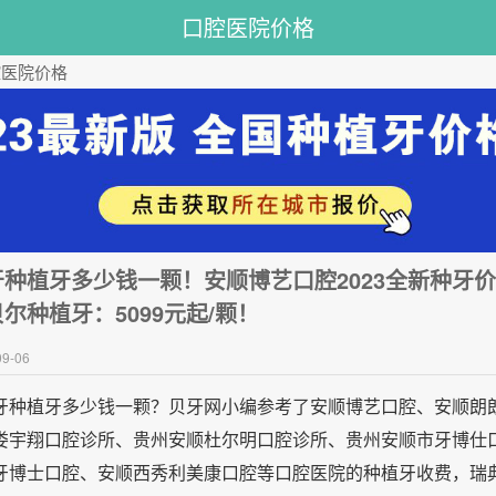
口腔医院价格
腔医院价格
种植牙多少钱一颗！安顺博艺口腔2023全新种牙
尔种植牙：5099元起/颗！
9-06
牙种植牙多少钱一颗？贝牙网小编参考了安顺博艺口腔、安顺朗
娄宇翔口腔诊所、贵州安顺杜尔明口腔诊所、贵州安顺市牙博仕
牙博士口腔、安顺西秀利美康口腔等口腔医院的种植牙收费，瑞