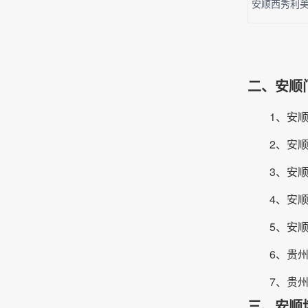
安顺西秀利美
二、安顺
1、安
2、安
3、安
4、安
5、安
6、贵
7、贵
三、安顺