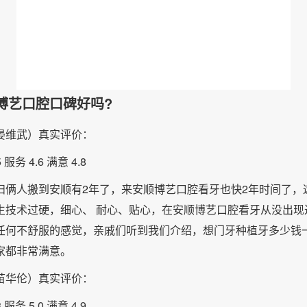
博艺口腔口碑好吗?
晏维武）真实评价：
 服务 4.6 满意 4.8
妇俩人搬到安顺有2年了，来安顺博艺口腔看牙也快2年时间了，
生技术过硬，细心、 耐心、贴心，在安顺博艺口腔看牙从没出现
任何不舒服的感觉，亲戚们听到我们介绍，想门牙种植牙多少钱
家都非常满意。
苗华伦）真实评价：
 服务 5.0 满意 4.9