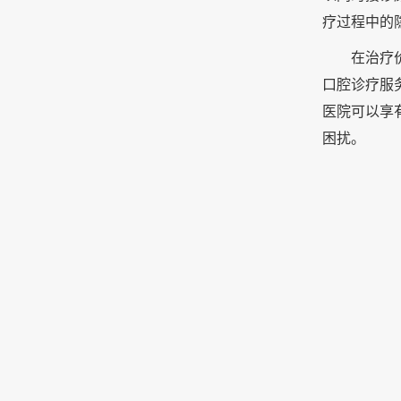
疗过程中的
在治疗
口腔诊疗服
医院可以享
困扰。