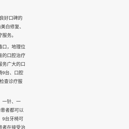
有良好口碑的
齿美白修复、
疗服务。
路口，地理位
准的口腔治疗
服务广大的口
椅9台、口腔
检查诊疗服
、一针、一
的患者都可以
。9台牙椅可
患者在接受治