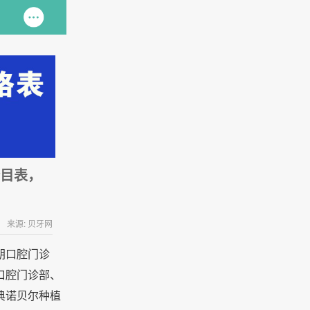
价目表，
来源: 贝牙网
朗口腔门诊
口腔门诊部、
典诺贝尔种植