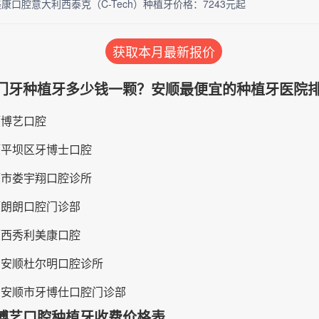
康口腔意大利西泰克（C-Tech）种植牙价格：7243元起
获取本月最新报价
门牙种植牙多少钱一颗？安顺最便宜的种植牙医院
顺博艺口腔
顺平坝区牙博士口腔
顺市娄宇翔口腔诊所
顺朗朗口腔门诊部
顺西秀利美康口腔
州安顺杜尔明口腔诊所
州安顺市牙博仕口腔门诊部
博艺口腔种植牙收费价格表