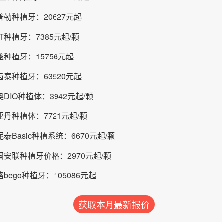
勒种植牙：20627元起
T种植牙：7385元起/颗
种植牙：15756元起
泰种植牙：63520元起
DIO种植体：3942元起/颗
丹种植体：7721元起/颗
泰Basic种植系统：6670元起/颗
安联种植牙价格：2970元起/颗
bego种植牙：105086元起
获取本月最新报价